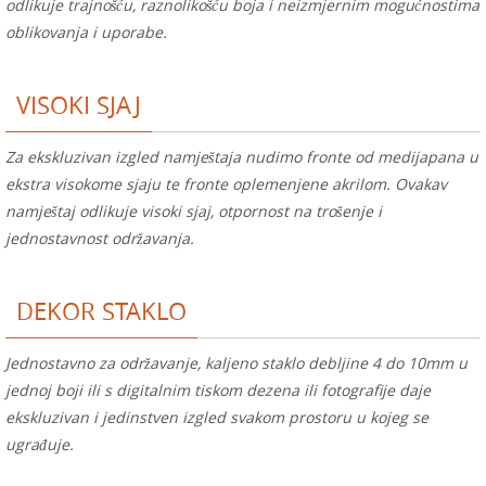
odlikuje trajnošću, raznolikošću boja i neizmjernim mogućnostima
oblikovanja i uporabe.
VISOKI SJAJ
Za ekskluzivan izgled namještaja nudimo fronte od medijapana u
ekstra visokome sjaju te fronte oplemenjene akrilom. Ovakav
namještaj odlikuje visoki sjaj, otpornost na trošenje i
jednostavnost održavanja.
DEKOR STAKLO
Jednostavno za održavanje, kaljeno staklo debljine 4 do 10mm u
jednoj boji ili s digitalnim tiskom dezena ili fotografije daje
ekskluzivan i jedinstven izgled svakom prostoru u kojeg se
ugrađuje.