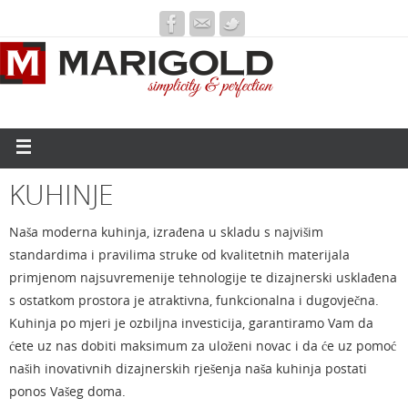
KUHINJE
Naša moderna kuhinja, izrađena u skladu s najvišim
standardima i pravilima struke od kvalitetnih materijala
primjenom najsuvremenije tehnologije te dizajnerski usklađena
s ostatkom prostora je atraktivna, funkcionalna i dugovječna.
Kuhinja po mjeri je ozbiljna investicija, garantiramo Vam da
ćete uz nas dobiti maksimum za uloženi novac i da će uz pomoć
naših inovativnih dizajnerskih rješenja naša kuhinja postati
ponos Vašeg doma.