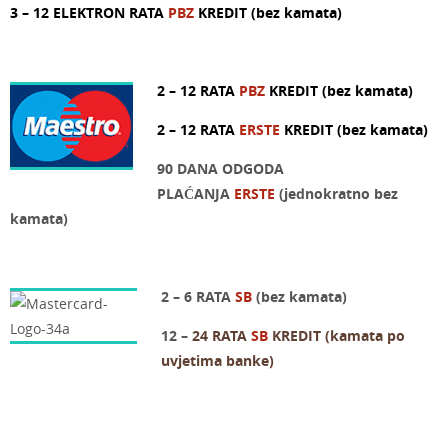
3 – 12 ELEKTRON RATA
PBZ
KREDIT (bez kamata)
2 – 12 RATA
PBZ
KREDIT (bez kamata)
2 – 12 RATA
ERSTE
KREDIT (bez kamata)
90 DANA ODGODA
PLAĆANJA
ERSTE
(jednokratno bez
kamata)
2 – 6 RATA
SB
(bez kamata)
12 –
24 RATA
SB
KREDIT (kamata po
uvjetima banke)