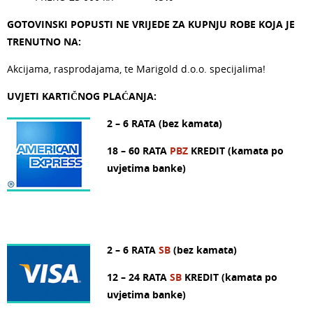
GOTOVINSKI POPUSTI NE VRIJEDE ZA KUPNJU ROBE KOJA JE
TRENUTNO NA:
Akcijama, rasprodajama, te Marigold d.o.o. specijalima!
UVJETI KARTIČNOG PLAĆANJA:
2 – 6 RATA (bez kamata)
18 – 60 RATA
PBZ
KREDIT (kamata po
uvjetima banke)
2 – 6 RATA
SB
(bez kamata)
12 – 24 RATA
SB
KREDIT (kamata po
uvjetima banke)