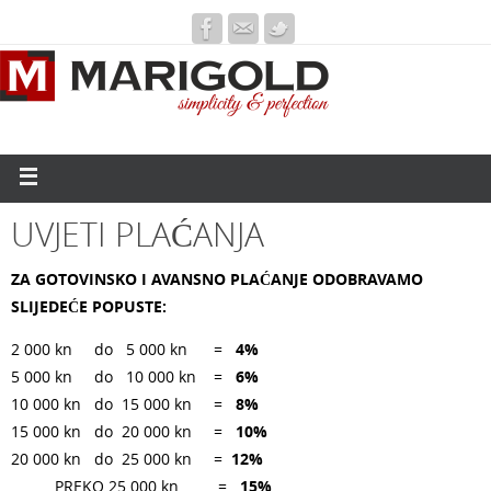
UVJETI PLAĆANJA
ZA GOTOVINSKO I AVANSNO PLAĆANJE ODOBRAVAMO
SLIJEDEĆE POPUSTE:
2 000 kn do 5 000 kn
=
4%
5 000 kn do 10 000 kn
=
6%
10 000 kn do 15 000 kn =
8%
15 000 kn do 20 000 kn =
10%
20 000 kn do 25 000 kn =
12%
PREKO 25 000 kn =
15%